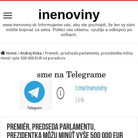
inenoviny
www.inenoviny.sk Informujeme vás, aby ste pochopili, že len vy sám
môžte bojovať za seba. Politici vás oklamu, využijú a odkopnú po
voľbách.
Home
/
Andrej Kiska
/
Premiér, predseda parlamentu, prezidentka môžu
minúť vyše 500 000 EUR na poradcov
Premiér, predseda parlamentu,
prezidentka môžu minúť vyše 500 000 EUR