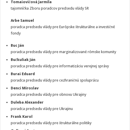
Tomašovičová Jarmila
tajomníčka Zboru poradcov predsedu vlády SR
Arbe Samuel
poradca predsedu vlády pre Európske štrukturálne a investičné
fondy
Buc Ján
poradca predsedu vlády pre marginalizované rómske komunity
Bučkuliak Ján
poradca predsedu vlády pre informatizáciu verejnej správy
Buraš Eduard
poradca predsedu vlády pre cezhraničnú spoluprácu
Denci Miroslav
poradca predsedu vlády pre obnovu Ukrajiny
Duleba Alexander
poradca predsedu vlády pre Ukrajinu
Frank Karol
poradca predsedu vlády pre štrukturálne politiky