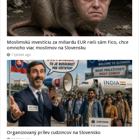
Moslimskú investíciu za miliardu EUR rieši sám Fico, chce
omnoho viac moslimov na Slovensku
1 týždeň ago
Organizovaný prílev cudzincov na Slovensko