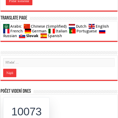
Translate page
Arabic
Chinese (Simplified)
Dutch
English
French
German
Italian
Portuguese
Slovak
Russian
Spanish
Počet videní dnes
10073