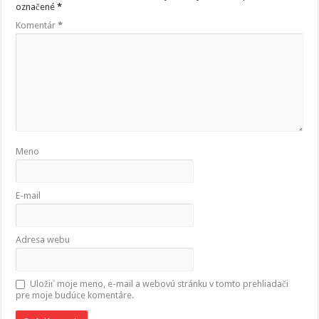
označené
*
Komentár
*
Meno
E-mail
Adresa webu
Uložiť moje meno, e-mail a webovú stránku v tomto prehliadači
pre moje budúce komentáre.