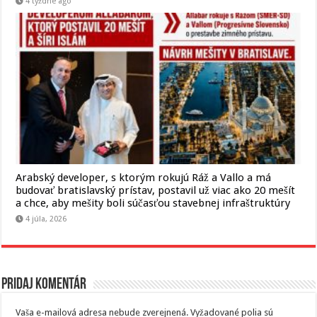
4 týždne ago
Arabský developer, s ktorým rokujú Ráž a Vallo a má
budovať bratislavský prístav, postavil už viac ako 20 mešít
a chce, aby mešity boli súčasťou stavebnej infraštruktúry
4 júla, 2026
Pridaj komentár
Vaša e-mailová adresa nebude zverejnená.
Vyžadované polia sú