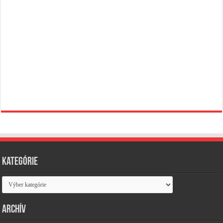
Kategórie
Kategórie
Archív