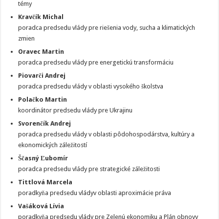
témy
Kravčík Michal
poradca predsedu vlády pre riešenia vody, sucha a klimatických
zmien
Oravec Martin
poradca predsedu vlády pre energetickú transformáciu
Piovarči Andrej
poradca predsedu vlády v oblasti vysokého školstva
Polačko Martin
koordinátor predsedu vlády pre Ukrajinu
Svorenčík Andrej
poradca predsedu vlády v oblasti pôdohospodárstva, kultúry a
ekonomických záležitostí
Ščasný Ľubomír
poradca predsedu vlády pre strategické záležitosti
Tittlová Marcela
poradkyňa predsedu vládyv oblasti aproximácie práva
Vašáková Lívia
poradkyňa predsedu vlády pre Zelenú ekonomiku a Plán obnovy