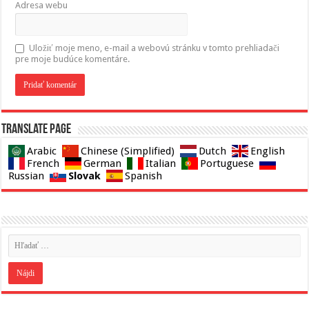
Adresa webu
Uložiť moje meno, e-mail a webovú stránku v tomto prehliadači
pre moje budúce komentáre.
Translate page
Arabic
Chinese (Simplified)
Dutch
English
French
German
Italian
Portuguese
Slovak
Russian
Spanish