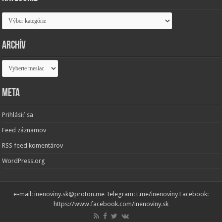
Kategórie
Archív
Archív
Meta
Prihlásiť sa
Feed záznamov
RSS feed komentárov
WordPress.org
e-mail: inenoviny.sk@proton.me Telegram: t.me/inenoviny Facebook:
https://www.facebook.com/inenoviny.sk