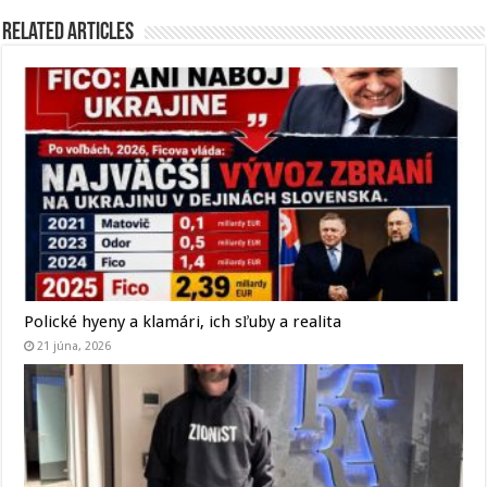
Related Articles
Polické hyeny a klamári, ich sľuby a realita
21 júna, 2026