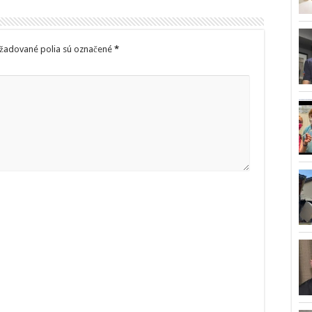
žadované polia sú označené
*