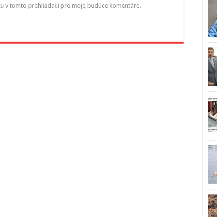
ku v tomto prehliadači pre moje budúce komentáre.