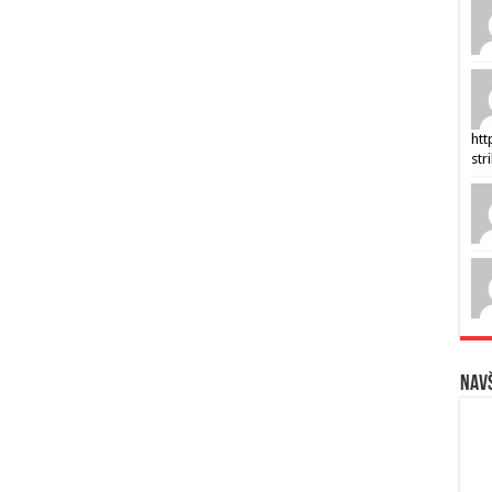
htt
str
Navš