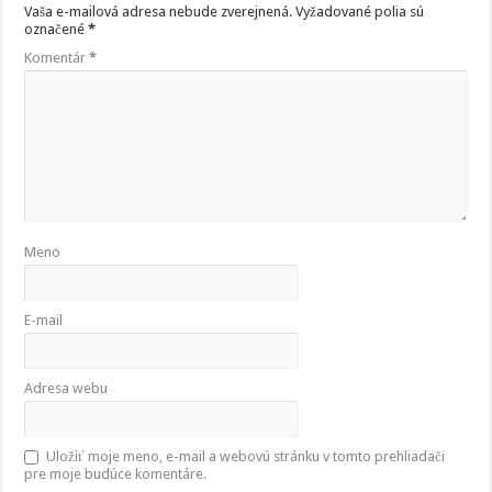
Vaša e-mailová adresa nebude zverejnená.
Vyžadované polia sú
označené
*
Komentár
*
Meno
E-mail
Adresa webu
Uložiť moje meno, e-mail a webovú stránku v tomto prehliadači
pre moje budúce komentáre.