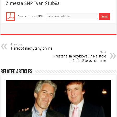
Z mesta SNP Ivan Štubňa
Send article as PDF
Previous
Heredoš nachytaný online
Next
Prestane sa bicyklovať ? Na stole
má dôležité oznámenie
Related Articles