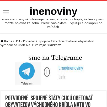
inenoviny
www.inenoviny.sk Informujeme vás, aby ste pochopili, že len vy sám
môžte bojovať za seba. Politici vás oklamu, využijú a odkopnú po
voľbách.
Home
/
USA
/
Potvrdené. Spojené štáty chcú obetovať obyvateľov
východného krídla NATO vo vojne s Ruskom!!!
Potvrdené. Spojené štáty chcú obetovať
obyvateľov východného krídla NATO vo