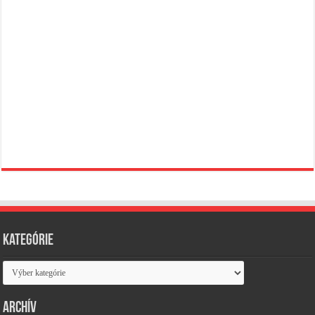
Kategórie
Kategórie
Archív