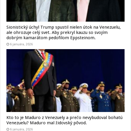
Sionistický úchyl Trump spustil nielen útok na Venezuelu,
ale ohrozuje celý svet. Aby prekryl kauzu so svojím
dobrým kamarátom pedofilom Eppsteinom.
6 januára, 2026
Kto to je Maduro z Venezuely a prečo nevybudoval bohatú
Venezuelu? Maduro mal židovský pôvod.
6 januára, 2026