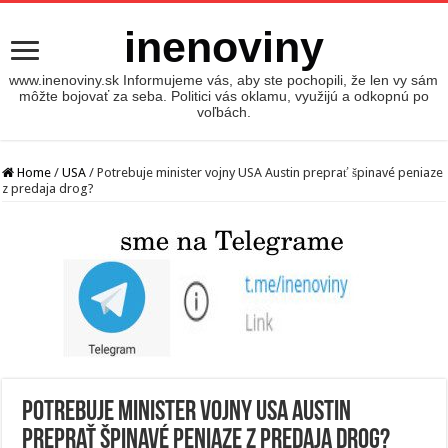
inenoviny
www.inenoviny.sk Informujeme vás, aby ste pochopili, že len vy sám
môžte bojovať za seba. Politici vás oklamu, využijú a odkopnú po
voľbách.
Home
/
USA
/
Potrebuje minister vojny USA Austin preprať špinavé peniaze
z predaja drog?
Potrebuje minister vojny USA Austin
preprať špinavé peniaze z predaja drog?