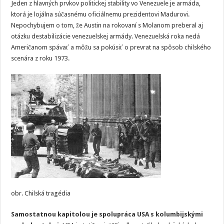
Jeden z hlavných prvkov politickej stability vo Venezuele je armáda,
ktorá je lojálna súčasnému oficiálnemu prezidentovi Madurovi.
Nepochybujem o tom, že Austin na rokovaní s Molanom preberal aj
otázku destabilizácie venezuelskej armády. Venezuelská roka nedá
Američanom spávať a môžu sa pokúsiť o prevrat na spôsob chilského
scenára z roku 1973.
obr. Chilská tragédia
Samostatnou kapitolou je spolupráca USA s kolumbijskými