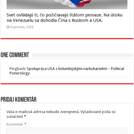
Svet ovládajú tí, čo požičiavajú štátom peniaze. Na útoku
na Venezuelu sa dohodla Čína s Ruskom a USA.
4 januára, 2026
One comment
Pingback:
Spolupráca USA s kolumbijskými narkokartelmi – Political
Ponerology
Pridaj komentár
Vaša e-mailová adresa nebude zverejnená.
Vyžadované polia sú
označené
*
Komentár
*