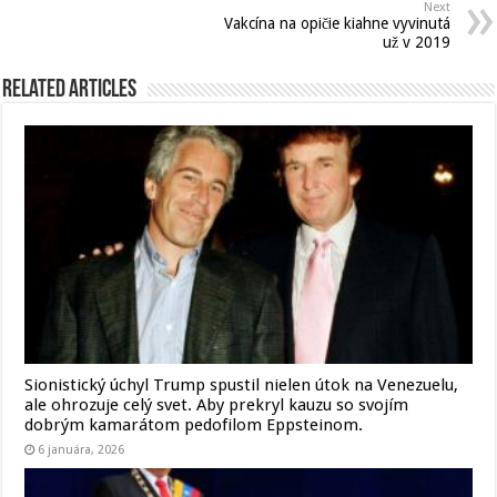
Next
Vakcína na opičie kiahne vyvinutá
už v 2019
Related Articles
Sionistický úchyl Trump spustil nielen útok na Venezuelu,
ale ohrozuje celý svet. Aby prekryl kauzu so svojím
dobrým kamarátom pedofilom Eppsteinom.
6 januára, 2026