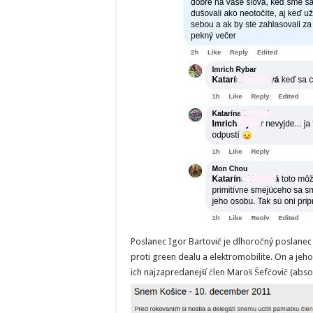
Poslanec Igor Bartovič je dlhoročný poslanec 
proti green dealu a elektromobilite. On a jeho
ich najzapredanejší člen Maroš Šefčovič (abso