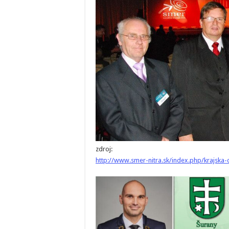
zdroj:
http://www.smer-nitra.sk/index.php/krajska-