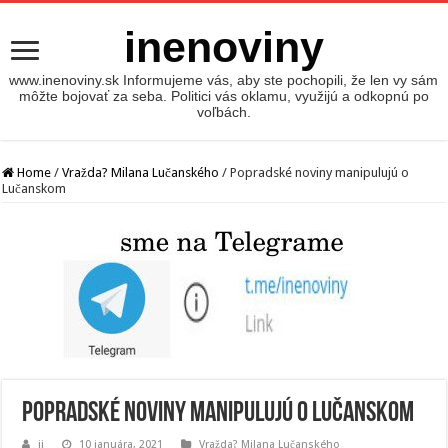
inenoviny
www.inenoviny.sk Informujeme vás, aby ste pochopili, že len vy sám
môžte bojovať za seba. Politici vás oklamu, využijú a odkopnú po
voľbách.
Home
/
Vražda? Milana Lučanského
/
Popradské noviny manipulujú o
Lučanskom
Popradské noviny manipulujú o Lučanskom
jj
10 januára, 2021
Vražda? Milana Lučanského