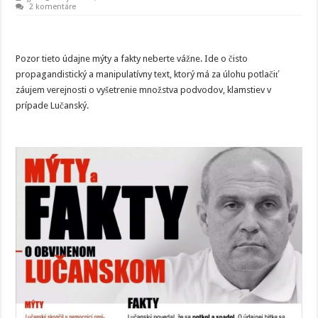
2 komentáre
Pozor tieto údajne mýty a fakty neberte vážne. Ide o čisto
propagandistický a manipulatívny text, ktorý má za úlohu potlačiť
záujem verejnosti o vyšetrenie množstva podvodov, klamstiev v
prípade Lučanský.