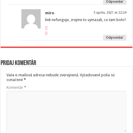
Odpovedať
miro
5 apríla, 2021 at 22:24
link nefunguje, zrejme to vymazali, co tam bolo?
Odpovedať
Pridaj komentár
Vaša e-mailová adresa nebude zverejnená.
Vyžadované polia sú
označené
*
Komentár
*