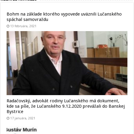
Bohm na základe ktorého vypovede uväznili Lučanského
spáchal samovraždu
13 februára, 2021
Radačovský, advokát rodiny Lučanského má dokument,
kde sa píše, že Lučanského 9.12.2020 prevážali do Banskej
Bystrice
17 januára, 2021