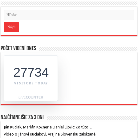
Počet videní dnes
27734
VISITORS TODAY
Najčítanejšie za 3 dni
Ján Kuciak, Marián Kočner a Daniel Lipšic: čo túto…
Video o Jánovi Kuciakovi, vraj na Slovensku zakázané