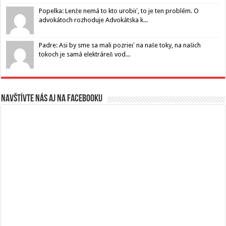
Popelka: Lenže nemá to kto urobiť, to je ten problém. O
advokátoch rozhoduje Advokátska k...
Padre: Asi by sme sa mali pozrieť na naše toky, na našich
tokoch je samá elektráreň vod...
Navštívte nás aj na Facebooku