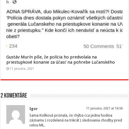
Gustáv Murín píše, že polícia ho predvolala na
priestupkové konanie za účasť na pohrebe Lučanského
11 januára, 2021
2 komentáre
Igor
11 januára, 2021 at 16:56
Sama Kolíková priznala, že chýba cca jedna hodina
záznamu ( rozdelená na trikrát ) sledovania chodby pred
celou ML.