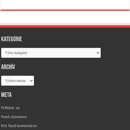
Kategórie
Kategórie
Archív
Archív
Meta
Prihlásiť sa
Feed záznamov
RSS feed komentárov