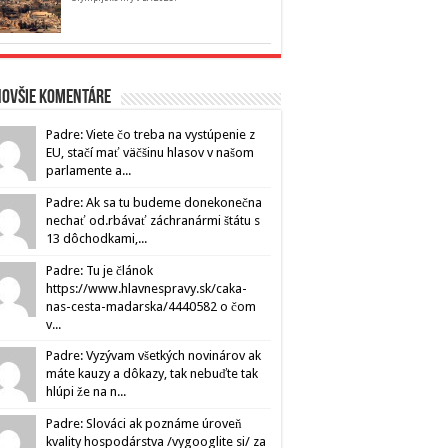
novšie komentáre
Padre: Viete čo treba na vystúpenie z
EU, stačí mať väčšinu hlasov v našom
parlamente a...
Padre: Ak sa tu budeme donekonečna
nechať od.rbávať záchranármi štátu s
13 dôchodkami,...
Padre: Tu je článok
https://www.hlavnespravy.sk/caka-
nas-cesta-madarska/4440582 o čom
v...
Padre: Vyzývam všetkých novinárov ak
máte kauzy a dôkazy, tak nebuďte tak
hlúpi že na n...
Padre: Slováci ak poznáme úroveň
kvality hospodárstva /vygooglite si/ za