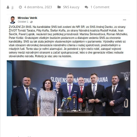
jj
4 decembra, 2023
SNS kauzy
1 Comment