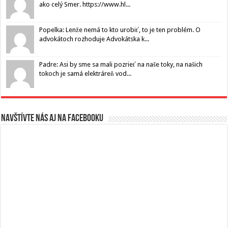
ako celý Smer. https://www.hl...
Popelka: Lenže nemá to kto urobiť, to je ten problém. O
advokátoch rozhoduje Advokátska k...
Padre: Asi by sme sa mali pozrieť na naše toky, na našich
tokoch je samá elektráreň vod...
Navštívte nás aj na Facebooku