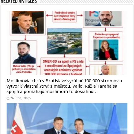
Related Articles
Moslimovia chcú v Bratislave vyrúbať 100 000 stromov a
vytvoriť vlastnú štrvť s mešitou. Vallo, Ráž a Taraba sa
spojili a pomáhajú moslimom to dosiahnuť.
26 júna, 2026