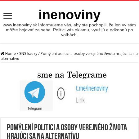
inenoviny
www.inenoviny.sk Informujeme vás, aby ste pochopili, že len vy sám
môžte bojovať za seba. Politici vás oklamu, využijú a odkopnú po
voľbách.
Home
/
SNS kauzy
/
Pomýlení politici a osoby verejného života hrajúci sa na
alternatívu
Pomýlení politici a osoby verejného života
hrajúci sa na alternatívu