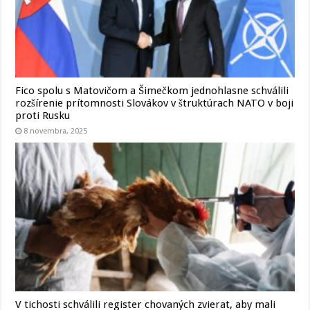
Fico spolu s Matovičom a Šimečkom jednohlasne schválili
rozšírenie prítomnosti Slovákov v štruktúrach NATO v boji
proti Rusku
8 novembra, 2025
V tichosti schválili register chovaných zvierat, aby mali