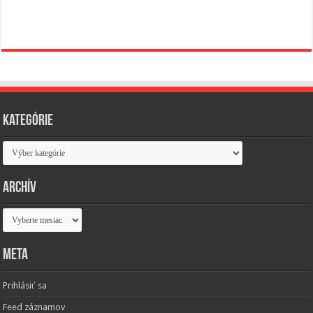
Kategórie
Kategórie
Archív
Archív
Meta
Prihlásiť sa
Feed záznamov