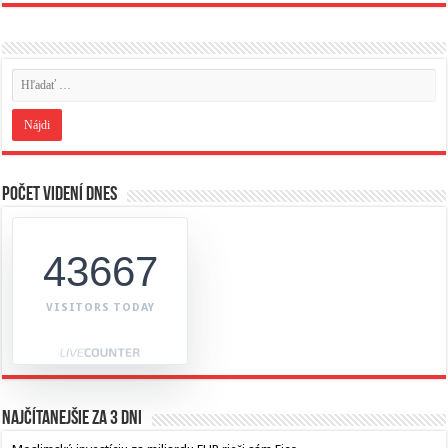
Počet videní dnes
43667
VISITORS TODAY
Najčítanejšie za 3 dni