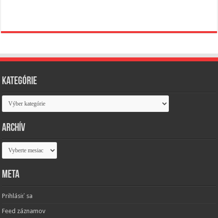
Kategórie
Kategórie
Archív
Archív
Meta
Prihlásiť sa
Feed záznamov