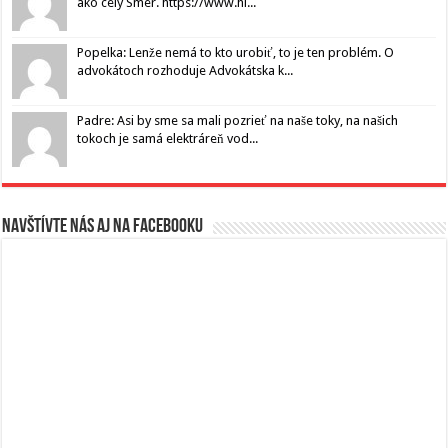
ako celý Smer. https://www.hl...
Popelka: Lenže nemá to kto urobiť, to je ten problém. O
advokátoch rozhoduje Advokátska k...
Padre: Asi by sme sa mali pozrieť na naše toky, na našich
tokoch je samá elektráreň vod...
Navštívte nás aj na Facebooku