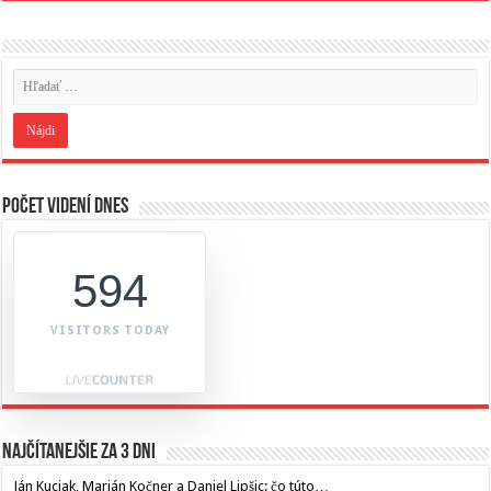
Počet videní dnes
594
VISITORS TODAY
Najčítanejšie za 3 dni
Ján Kuciak, Marián Kočner a Daniel Lipšic: čo túto…