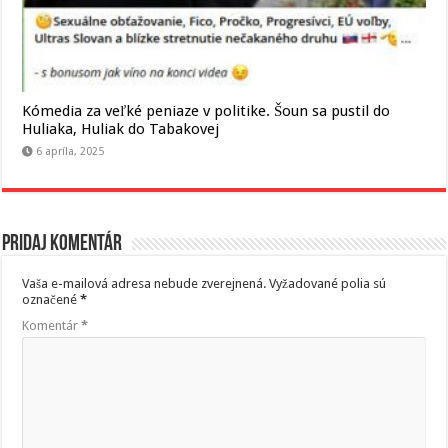
Kómedia za veľké peniaze v politike. Šoun sa pustil do
Huliaka, Huliak do Tabakovej
6 apríla, 2025
Pridaj komentár
Vaša e-mailová adresa nebude zverejnená.
Vyžadované polia sú
označené
*
Komentár
*