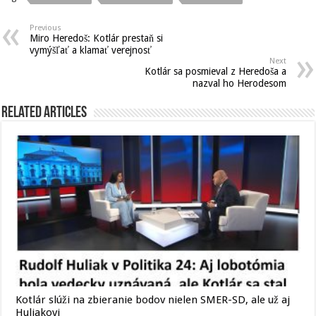
Previous
Miro Heredoš: Kotlár prestaň si
vymýšľať a klamať verejnosť
Next
Kotlár sa posmieval z Heredoša a
nazval ho Herodesom
Related Articles
Kotlár slúži na zbieranie bodov nielen SMER-SD, ale už aj
Huliakovi