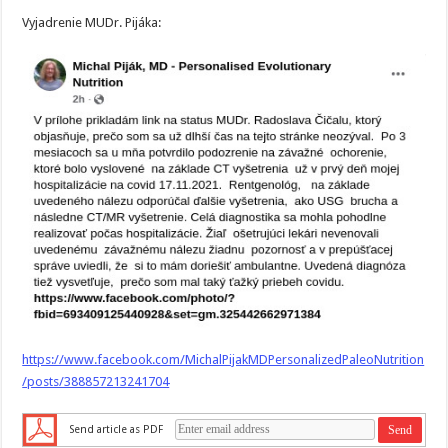
Vyjadrenie MUDr. Pijáka:
https://www.facebook.com/MichalPijakMDPersonalizedPaleoNutrition
/posts/388857213241704
Send article as PDF