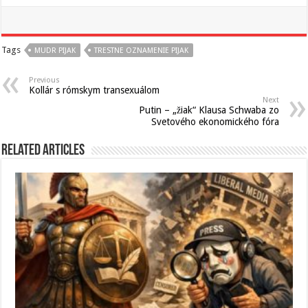
Tags
MUDR PIJAK
TRESTNE OZNAMENIE PIJAK
Previous
Kollár s rómskym transexuálom
Next
Putin – „žiak“ Klausa Schwaba zo
Svetového ekonomického fóra
Related Articles