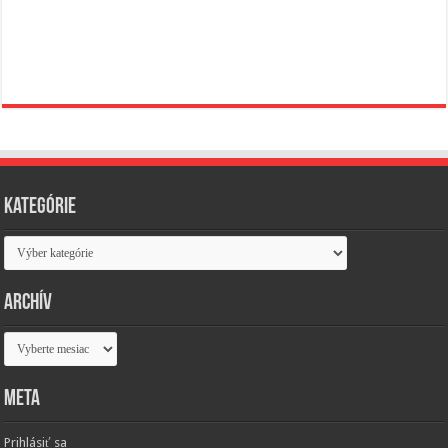
Kategórie
Kategórie
Archív
Archív
Meta
Prihlásiť sa