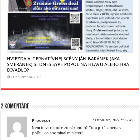
HVIEZDA ALTERNATÍVNEJ SCÉNY JÁN BARÁNEK (AKA
SMERÁNEK) SI DNES SYPE POPOL NA HLAVU ALEBO HRÁ
DIVADLO?
11 novembra, 2025
2 komentáre
Procesor
23 februára, 2022 at 17:49
Neni to v rozpore zo zákonom? Toto je tá zmena v
polícii, čo spominal minister?