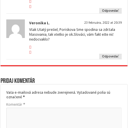
Odpovedať
Veronika L.
23 februára, 2022 at 20:39
Však Ušatý prešiel, Poriskova Sme spodina sa zdržala
hlasovania, tak všetko je ok.Slováci, vám fakt ešte nič
nedocvaklo?
Odpovedať
Pridaj komentár
Vaša e-mailová adresa nebude zverejnená.
Vyžadované polia sú
označené
*
Komentár
*