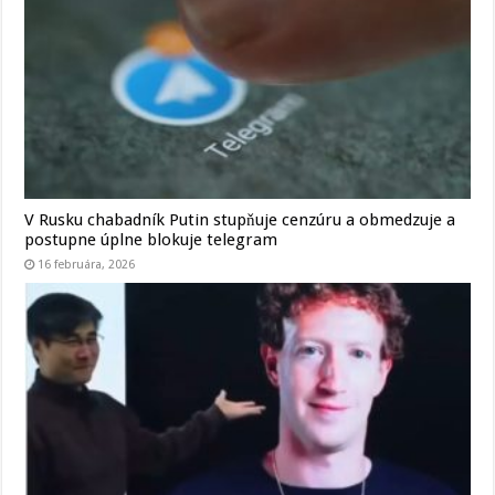
V Rusku chabadník Putin stupňuje cenzúru a obmedzuje a
postupne úplne blokuje telegram
16 februára, 2026