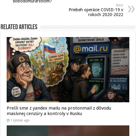
slobodomurárstvom?
Next
Priebeh operácie COVID-19 v
rokoch 2020-2022
Related Articles
Prešli sme z yandex mailu na protonmail z dôvodu
masívnej cenzúry a kontroly v Rusku
1 týždeň ago