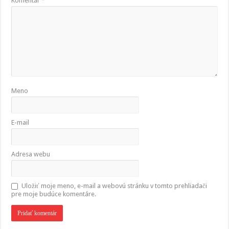
Komentár
*
Meno
E-mail
Adresa webu
Uložiť moje meno, e-mail a webovú stránku v tomto prehliadači
pre moje budúce komentáre.