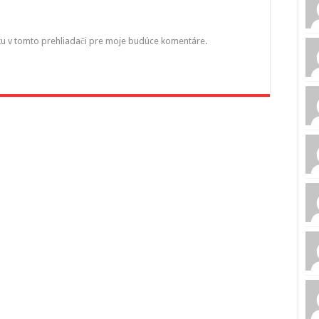
ku v tomto prehliadači pre moje budúce komentáre.