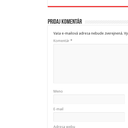
Pridaj komentár
Vaša e-mailová adresa nebude zverejnená.
Vy
Komentár
*
Meno
E-mail
Adresa webu