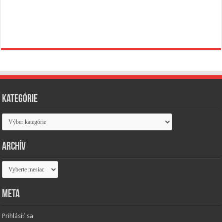
Kategórie
Kategórie
Archív
Archív
Meta
Prihlásiť sa