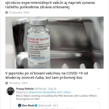
výrobcov experimentálnych vakcín aj napriek uznaniu
ťažkého poškodenia zdravia očkovanej
25 januára, 2026
V Japonsku po očkovaní vakcínou na COVID-19 od
Moderny zomreli ľudia, bol tam prítomný kov
19 marca, 2025