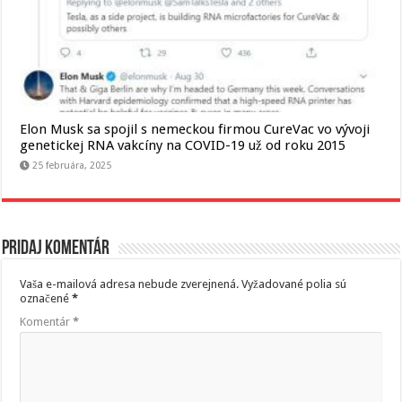
Elon Musk sa spojil s nemeckou firmou CureVac vo vývoji
genetickej RNA vakcíny na COVID-19 už od roku 2015
25 februára, 2025
Pridaj komentár
Vaša e-mailová adresa nebude zverejnená.
Vyžadované polia sú
označené
*
Komentár
*