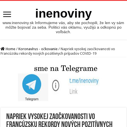
inenoviny
www.inenoviny.sk Informujeme vás, aby ste pochopili, že len vy sám
môžte bojovať za seba. Politici vás oklamu, využijú a odkopnú po
voľbách.
Home
/
Koronavírus - očkovanie
/
Napriek vysokej zaočkovanosti vo
Francúzsku rekordy nových pozitívnych prípadov COVID-19
Napriek vysokej zaočkovanosti vo
Francúzsku rekordy nových pozitívnych