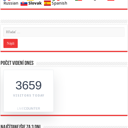
Slovak
Russian
Spanish
Počet videní dnes
3659
VISITORS TODAY
Najčítanejšie za 3 dni