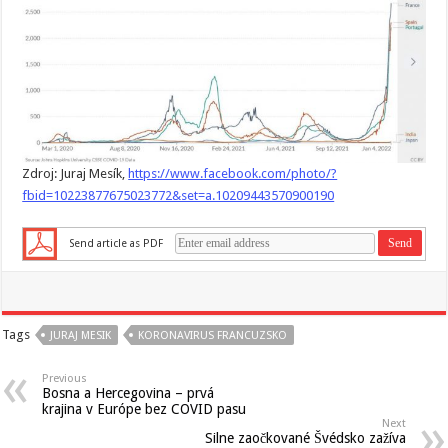
Zdroj: Juraj Mesík,
https://www.facebook.com/photo/?
fbid=10223877675023772&set=a.10209443570900190
Send article as PDF
Tags
JURAJ MESIK
KORONAVIRUS FRANCUZSKO
Previous
Bosna a Hercegovina – prvá
krajina v Európe bez COVID pasu
Next
Silne zaočkované Švédsko zažíva