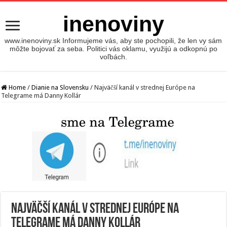
inenoviny
www.inenoviny.sk Informujeme vás, aby ste pochopili, že len vy sám
môžte bojovať za seba. Politici vás oklamu, využijú a odkopnú po
voľbách.
Home
/
Dianie na Slovensku
/
Najväčší kanál v strednej Európe na
Telegrame má Danny Kollár
Najväčší kanál v strednej Európe na
Telegrame má Danny Kollár