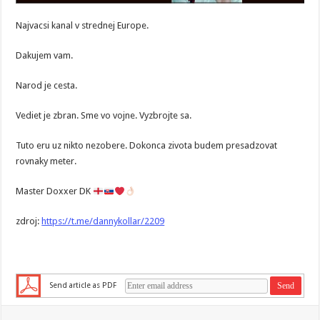
Najvacsi kanal v strednej Europe.
Dakujem vam.
Narod je cesta.
Vediet je zbran. Sme vo vojne. Vyzbrojte sa.
Tuto eru uz nikto nezobere. Dokonca zivota budem presadzovat
rovnaky meter.
Master Doxxer DK
zdroj:
https://t.me/dannykollar/2209
Send article as PDF