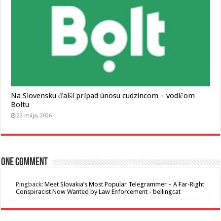
Na Slovensku ďalši prípad únosu cudzincom – vodičom
Boltu
23 mája, 2026
One comment
Pingback:
Meet Slovakia’s Most Popular Telegrammer – A Far-Right
Conspiracist Now Wanted by Law Enforcement - bellingcat