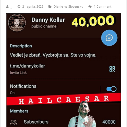
jj
21 apríla, 2022
Dianie na Slovensku
1 Comment