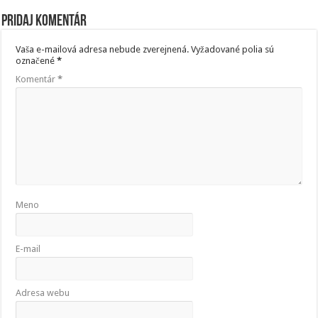
Pridaj komentár
Vaša e-mailová adresa nebude zverejnená.
Vyžadované polia sú
označené
*
Komentár
*
Meno
E-mail
Adresa webu