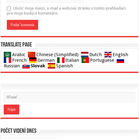
Uložiť moje meno, e-mail a webovú stránku v tomto prehliadači
pre moje budúce komentáre.
Translate page
Arabic
Chinese (Simplified)
Dutch
English
French
German
Italian
Portuguese
Slovak
Russian
Spanish
Počet videní dnes