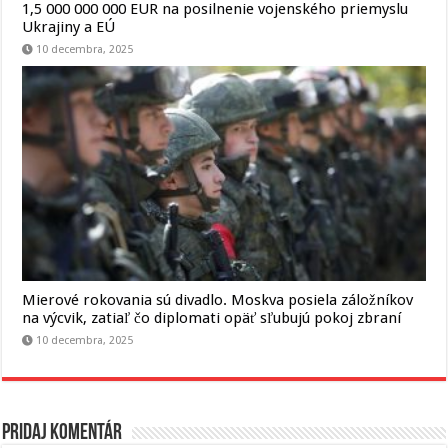
1,5 000 000 000 EUR na posilnenie vojenského priemyslu
Ukrajiny a EÚ
10 decembra, 2025
Mierové rokovania sú divadlo. Moskva posiela záložníkov
na výcvik, zatiaľ čo diplomati opäť sľubujú pokoj zbraní
10 decembra, 2025
Pridaj komentár