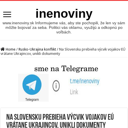
inenoviny
www.inenoviny.sk Informujeme vás, aby ste pochopili, že len vy sám
môžte bojovať za seba. Politici vás oklamu, využijú a odkopnú po
voľbách.
Home
/
Rusko-Ukrajina konflikt
/
Na Slovensku prebieha výcvik vojakov EÚ
vrátane Ukrajincov, unikli dokumenty
Na Slovensku prebieha výcvik vojakov EÚ
vrátane Ukrajincov, unikli dokumenty