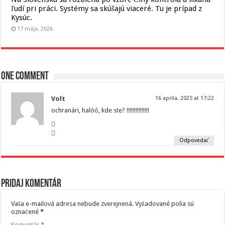
ľudí pri práci. Systémy sa skúšajú viaceré. Tu je prípad z
Kysúc.
17 mája, 2026
One comment
Volt
16 apríla, 2025 at 17:22
ochranári, halóó, kde ste? !!!!!!!!!!!!!!!
Odpovedať
Pridaj komentár
Vaša e-mailová adresa nebude zverejnená.
Vyžadované polia sú
označené
*
Komentár
*