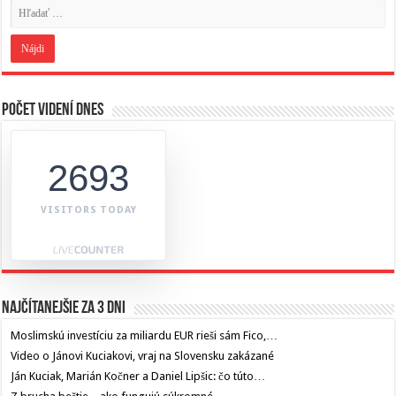
Počet videní dnes
2693
VISITORS TODAY
Najčítanejšie za 3 dni
Moslimskú investíciu za miliardu EUR rieši sám Fico,…
Video o Jánovi Kuciakovi, vraj na Slovensku zakázané
Ján Kuciak, Marián Kočner a Daniel Lipšic: čo túto…