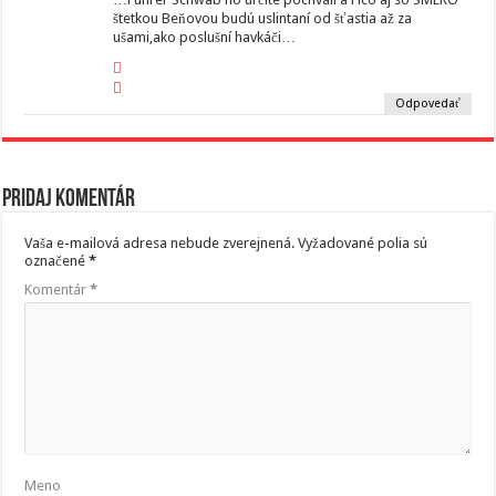
štetkou Beňovou budú uslintaní od šťastia až za
ušami,ako poslušní havkáči…
Odpovedať
Pridaj komentár
Vaša e-mailová adresa nebude zverejnená.
Vyžadované polia sú
označené
*
Komentár
*
Meno