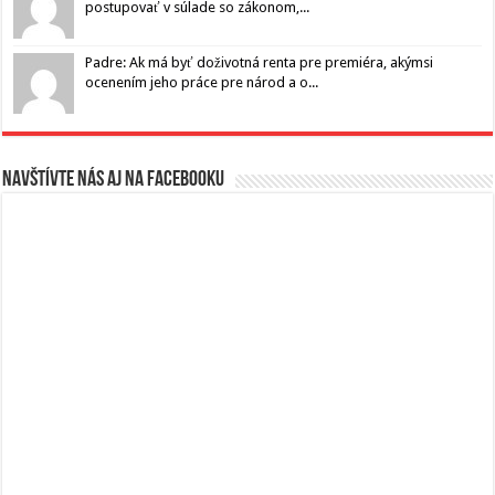
postupovať v súlade so zákonom,...
Padre: Ak má byť doživotná renta pre premiéra, akýmsi
ocenením jeho práce pre národ a o...
Navštívte nás aj na Facebooku