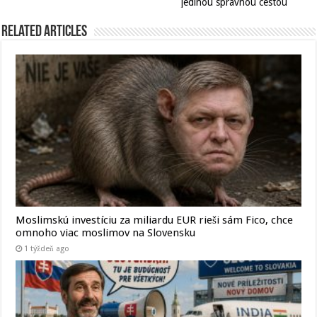
jedinou správnou cestou
Related Articles
Moslimskú investíciu za miliardu EUR rieši sám Fico, chce
omnoho viac moslimov na Slovensku
1 týždeň ago