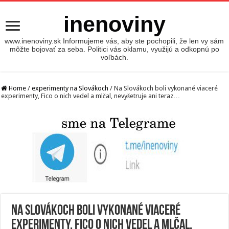
inenoviny
www.inenoviny.sk Informujeme vás, aby ste pochopili, že len vy sám
môžte bojovať za seba. Politici vás oklamu, využijú a odkopnú po
voľbách.
Home
/
experimenty na Slovákoch
/
Na Slovákoch boli vykonané viaceré
experimenty, Fico o nich vedel a mlčal, nevyšetruje ani teraz…
Na Slovákoch boli vykonané viaceré
experimenty, Fico o nich vedel a mlčal,