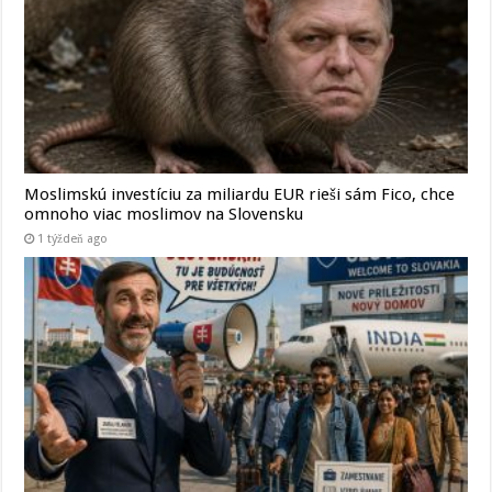
Moslimskú investíciu za miliardu EUR rieši sám Fico, chce
omnoho viac moslimov na Slovensku
1 týždeň ago