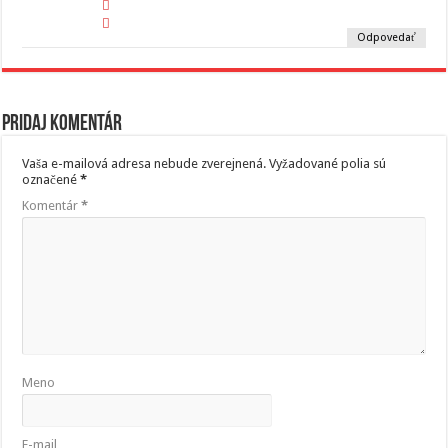
Odpovedať
Pridaj komentár
Vaša e-mailová adresa nebude zverejnená.
Vyžadované polia sú
označené
*
Komentár
*
Meno
E-mail