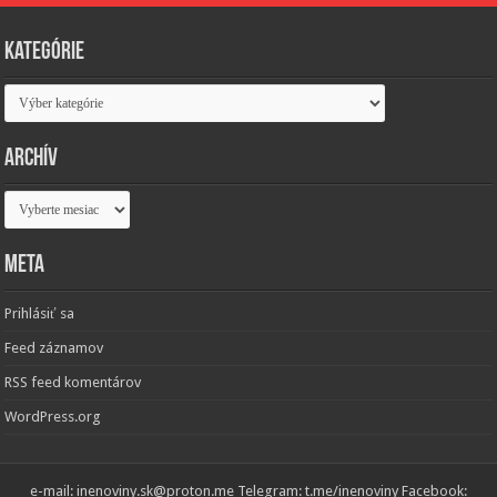
Kategórie
Kategórie
Archív
Archív
Meta
Prihlásiť sa
Feed záznamov
RSS feed komentárov
WordPress.org
e-mail: inenoviny.sk@proton.me Telegram: t.me/inenoviny Facebook: