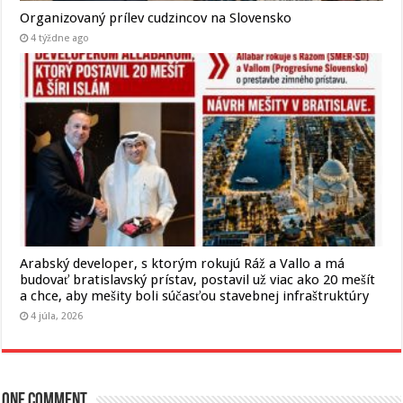
Organizovaný prílev cudzincov na Slovensko
4 týždne ago
Arabský developer, s ktorým rokujú Ráž a Vallo a má
budovať bratislavský prístav, postavil už viac ako 20 mešít
a chce, aby mešity boli súčasťou stavebnej infraštruktúry
4 júla, 2026
One comment