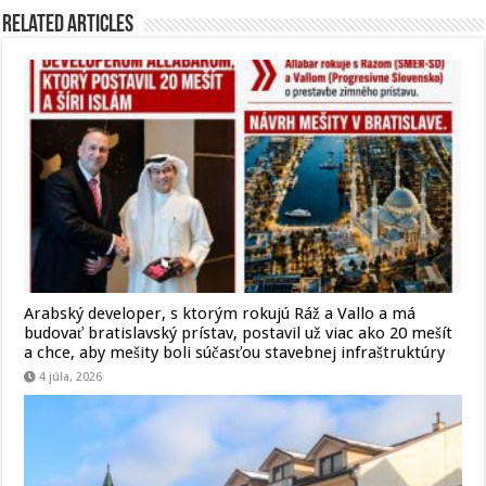
Related Articles
Arabský developer, s ktorým rokujú Ráž a Vallo a má
budovať bratislavský prístav, postavil už viac ako 20 mešít
a chce, aby mešity boli súčasťou stavebnej infraštruktúry
4 júla, 2026