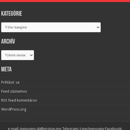
Kategórie
Kategórie
Archív
Archív
Meta
Prihlásiť sa
Feed záznamov
RSS feed komentárov
WordPress.org
e-mail: inenoviny.sk@proton.me Telegram: t.me/inenoviny Facebook: