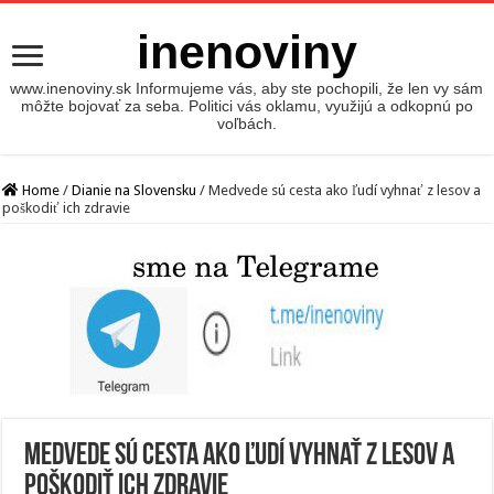
inenoviny
www.inenoviny.sk Informujeme vás, aby ste pochopili, že len vy sám
môžte bojovať za seba. Politici vás oklamu, využijú a odkopnú po
voľbách.
Home
/
Dianie na Slovensku
/
Medvede sú cesta ako ľudí vyhnať z lesov a
poškodiť ich zdravie
Medvede sú cesta ako ľudí vyhnať z lesov a
poškodiť ich zdravie