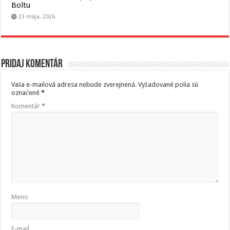
Boltu
23 mája, 2026
Pridaj komentár
Vaša e-mailová adresa nebude zverejnená.
Vyžadované polia sú
označené
*
Komentár
*
Meno
E-mail