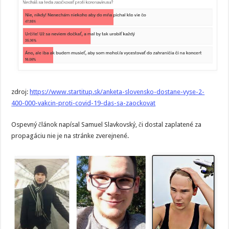
zdroj:
https://www.startitup.sk/anketa-slovensko-dostane-vyse-2-
400-000-vakcin-proti-covid-19-das-sa-zaockovat
Ospevný článok napísal Samuel Slavkovský, či dostal zaplatené za
propagáciu nie je na stránke zverejnené.