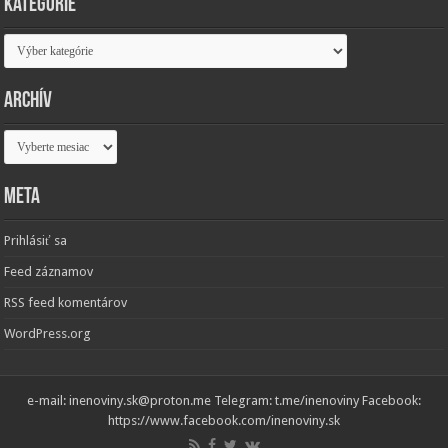
Kategórie
Kategórie
Archív
Archív
Meta
Prihlásiť sa
Feed záznamov
RSS feed komentárov
WordPress.org
e-mail: inenoviny.sk@proton.me Telegram: t.me/inenoviny Facebook:
https://www.facebook.com/inenoviny.sk