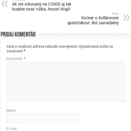
Ak ste očkovaný na COVID aj tak
budete nosiť rúška, hovorí Krajči
Next
Kočner o Kollárovom
spoločníkovi: Bol zavraždený
Pridaj komentár
Vaša e-mailová adresa nebude zverejnená.
Vyžadované polia sú
označené
*
Komentár
*
Meno
E-mail