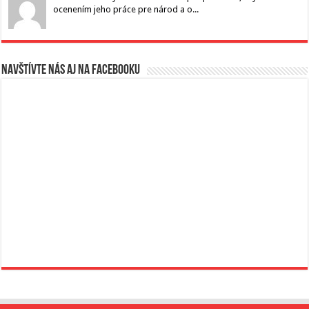
ocenením jeho práce pre národ a o...
Navštívte nás aj na Facebooku