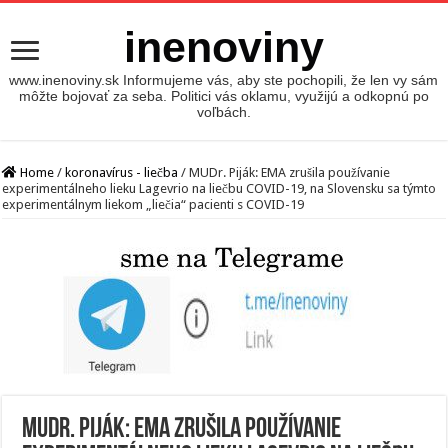
inenoviny
www.inenoviny.sk Informujeme vás, aby ste pochopili, že len vy sám
môžte bojovať za seba. Politici vás oklamu, využijú a odkopnú po
voľbách.
Home
/
koronavírus - liečba
/
MUDr. Piják: EMA zrušila používanie
experimentálneho lieku Lagevrio na liečbu COVID-19, na Slovensku sa týmto
experimentálnym liekom „liečia“ pacienti s COVID-19
MUDr. Piják: EMA zrušila používanie