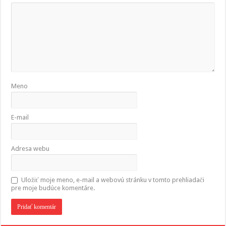
Meno
E-mail
Adresa webu
Uložiť moje meno, e-mail a webovú stránku v tomto prehliadači
pre moje budúce komentáre.