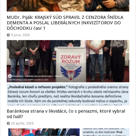
MUDr. Piják: KRAJSKÝ SÚD SPRAVIL Z CENZORA ŠNÍDLA
DEMENTA A POSLAL LIBERÁLNYCH INKVIZÍTOROV DO
DÔCHODKU časť 1
9 júna, 2026
Baránkova strana v likvidácii, čo s peniazmi, ktoré vybral
od ľudí?
20 apríla, 2026