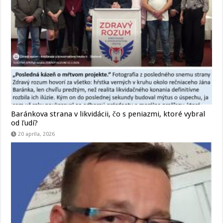
Baránkova strana v likvidácii, čo s peniazmi, ktoré vybral
od ľudí?
20 apríla, 2026