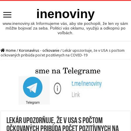
inenoviny
www.inenoviny.sk Informujeme vás, aby ste pochopili, že len vy sám
môžte bojovať za seba. Politici vás oklamu, využijú a odkopnú po
voľbách.
Home
/
Koronavírus - očkovanie
/
Lekár upozorňuje, že v USA s počtom
očkovaných pribúda počet pozitívnych na COVID-19
Lekár upozorňuje, že v USA s počtom
očkovaných pribúda počet pozitívnych na