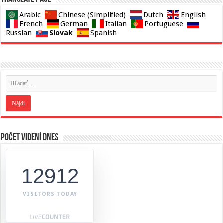
Arabic
Chinese (Simplified)
Dutch
English
French
German
Italian
Portuguese
Slovak
Russian
Spanish
Počet videní dnes
12912
VISITORS TODAY