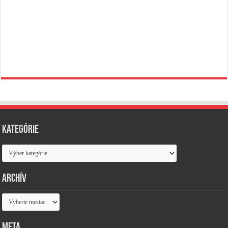
Kategórie
Kategórie
Archív
Archív
Meta