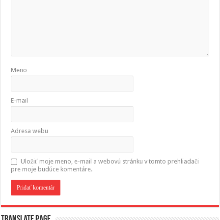
Meno
E-mail
Adresa webu
Uložiť moje meno, e-mail a webovú stránku v tomto prehliadači
pre moje budúce komentáre.
Translate page