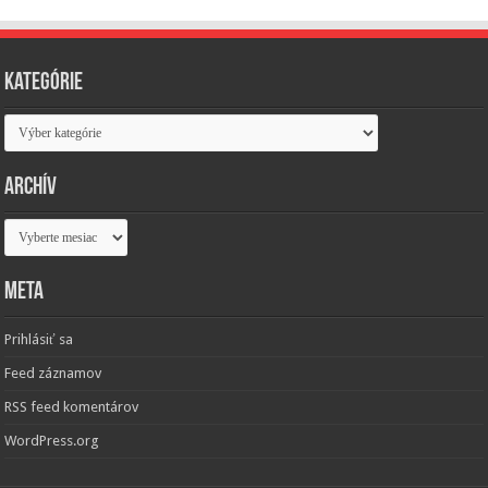
Kategórie
Kategórie
Archív
Archív
Meta
Prihlásiť sa
Feed záznamov
RSS feed komentárov
WordPress.org