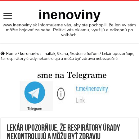
inenoviny
www.inenoviny.sk Informujeme vás, aby ste pochopili, že len vy sám
môžte bojovať za seba. Politici vás oklamu, využijú a odkopnú po
voľbách.
Home
/
koronavírus - nátlak, šikana, škodenie ľuďom
/
Lekár upozorňuje,
že respirátory úrady nekontrolujú a môžu byť zdraviu nebezpečné
Lekár upozorňuje, že respirátory úrady
nekontrolujú a môžu byť zdraviu