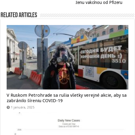
ženu vakcínou od Pfizeru
Related Articles
V Ruskom Petrohrade sa rušia všetky verejné akcie, aby sa
zabránilo šíreniu COVID-19
1 januára, 2025