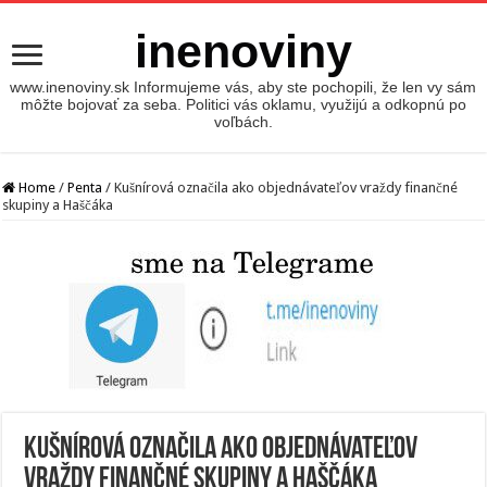
inenoviny
www.inenoviny.sk Informujeme vás, aby ste pochopili, že len vy sám
môžte bojovať za seba. Politici vás oklamu, využijú a odkopnú po
voľbách.
Home
/
Penta
/
Kušnírová označila ako objednávateľov vraždy finančné
skupiny a Haščáka
Kušnírová označila ako objednávateľov
vraždy finančné skupiny a Haščáka