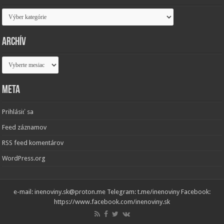
Kategórie
Archív
Archív
Meta
Prihlásiť sa
Feed záznamov
RSS feed komentárov
WordPress.org
e-mail: inenoviny.sk@proton.me Telegram: t.me/inenoviny Facebook:
https://www.facebook.com/inenoviny.sk