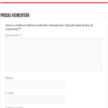
Pridaj komentár
Vaša e-mailová adresa nebude zverejnená.
Vyžadované polia sú
označené
*
Komentár
*
Meno
E-mail
Adresa webu