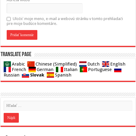
Uložiť moje meno, e-mail a webovú stránku v tomto prehliadači
pre moje budúce komentáre.
Translate page
Arabic
Chinese (Simplified)
Dutch
English
French
German
Italian
Portuguese
Slovak
Russian
Spanish