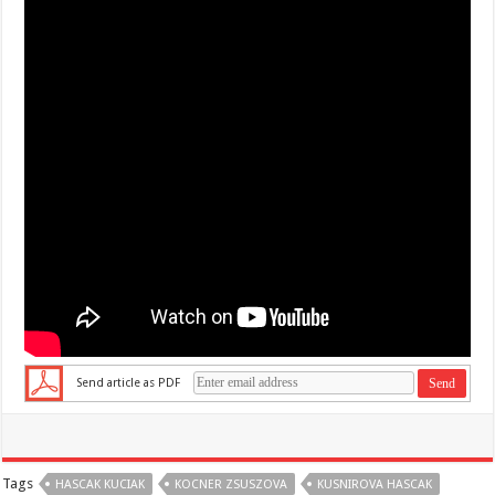
Send article as PDF
Tags
HASCAK KUCIAK
KOCNER ZSUSZOVA
KUSNIROVA HASCAK