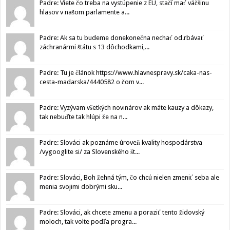
Padre: Viete čo treba na vystúpenie z EU, stačí mať väčšinu
hlasov v našom parlamente a...
Padre: Ak sa tu budeme donekonečna nechať od.rbávať
záchranármi štátu s 13 dôchodkami,...
Padre: Tu je článok https://www.hlavnespravy.sk/caka-nas-
cesta-madarska/4440582 o čom v...
Padre: Vyzývam všetkých novinárov ak máte kauzy a dôkazy,
tak nebuďte tak hlúpi že na n...
Padre: Slováci ak poznáme úroveň kvality hospodárstva
/vygooglite si/ za Slovenského št...
Padre: Slováci, Boh žehná tým, čo chcú nielen zmeniť seba ale
menia svojimi dobrými sku...
Padre: Slováci, ak chcete zmenu a poraziť tento židovský
moloch, tak volte podľa progra...