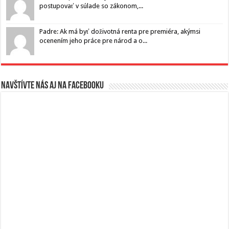
postupovať v súlade so zákonom,...
Padre: Ak má byť doživotná renta pre premiéra, akýmsi
ocenením jeho práce pre národ a o...
Navštívte nás aj na Facebooku