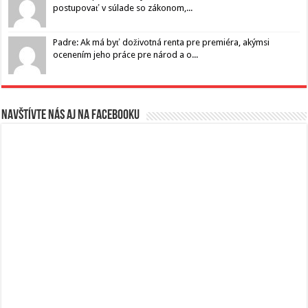
postupovať v súlade so zákonom,...
Padre: Ak má byť doživotná renta pre premiéra, akýmsi
ocenením jeho práce pre národ a o...
Navštívte nás aj na Facebooku