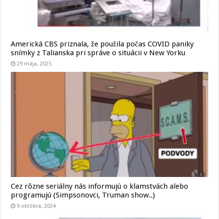
Americká CBS priznala, že použila počas COVID paniky
snímky z Talianska pri správe o situácii v New Yorku
29 mája, 2025
Cez rôzne seriálny nás informujú o klamstvách alebo
programujú (Simpsonovci, Truman show..)
9 októbra, 2024