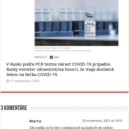
V Rusku podľa PCR testov nárast COVID-19 prípadov.
Ruský minister zdravotníctva hovorí, že majú dostatok
liekov na liečbu COVID-19.
17 septembra, 2024
3 komentáre
Marta
20 novembra, 2021 at 14:51
Ok vsetko je to len o peniazoch na ludoch im vobec