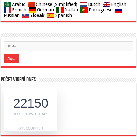
Arabic
Chinese (Simplified)
Dutch
English
French
German
Italian
Portuguese
Slovak
Russian
Spanish
Počet videní dnes
22150
VISITORS TODAY