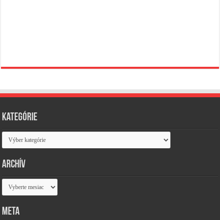
Kategórie
Kategórie
Archív
Archív
Meta