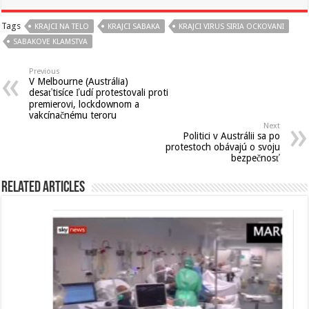
Tags
KRAJCI NA TELO
KRAJCI SABAKA
KRAJCI VIRUS SIRIA OCKOVANI
SABAKOVE KLAMSTVA
Previous
V Melbourne (Austrália)
desaťtisíce ľudí protestovali proti
premierovi, lockdownom a
vakcínačnému teroru
Next
Politici v Austrálii sa po
protestoch obávajú o svoju
bezpečnosť
Related Articles