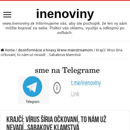
inenoviny
www.inenoviny.sk Informujeme vás, aby ste pochopili, že len vy sám
môžte bojovať za seba. Politici vás oklamu, využijú a odkopnú po
voľbách.
Home
/
dezinformácie a hoaxy šírene mainstreamom
/
Krajčí: Vírus šíria
očkovaní, to nám už nevadí…Sabakove klamstvá
Krajčí: Vírus šíria očkovaní, to nám už
nevadí…Sabakove klamstvá