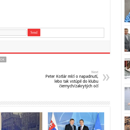
TOK
Next
Peter Kotlár mlčí o napadnutí,
lebo tak vstúpil do klubu
čiernych/zakrytých očí