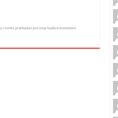
ku v tomto prehliadači pre moje budúce komentáre.