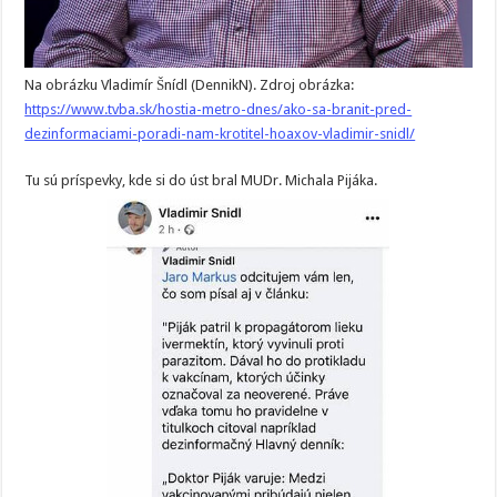
Na obrázku Vladimír Šnídl (DennikN). Zdroj obrázka:
https://www.tvba.sk/hostia-metro-dnes/ako-sa-branit-pred-
dezinformaciami-poradi-nam-krotitel-hoaxov-vladimir-snidl/
Tu sú príspevky, kde si do úst bral MUDr. Michala Pijáka.