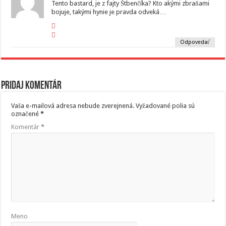
Tento bastard, je z fajty Štbenčíka? Kto akými zbraňami
bojuje, takými hynie je pravda odveká…
Odpovedať
Pridaj komentár
Vaša e-mailová adresa nebude zverejnená.
Vyžadované polia sú
označené
*
Komentár
*
Meno