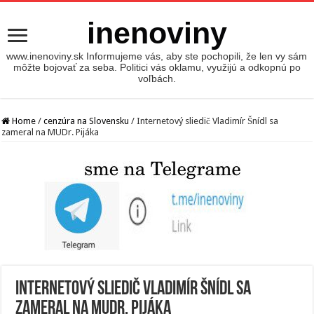
inenoviny
www.inenoviny.sk Informujeme vás, aby ste pochopili, že len vy sám
môžte bojovať za seba. Politici vás oklamu, využijú a odkopnú po
voľbách.
Home
/
cenzúra na Slovensku
/
Internetový sliedič Vladimír Šnídl sa
zameral na MUDr. Pijáka
Internetový sliedič Vladimír Šnídl sa
zameral na MUDr. Pijáka