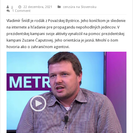
jj
22 decembra, 2021
cenzúra na Slovensku
1 Comment
Vladimír Šnídl je rodák z Považskej Bystrice. Jeho koníčkom je sliedenie
na internete a hľadanie pre propagandu nepohodlných jedincov. V
prezidentskej kampani svoje aktivity vynaložil na pomoc prezidentskej
kampani Zuzane Čaputovej. Jeho orientácia je jasná. Mnohí o ňom
hovoria ako o zahraničnom agentovi.