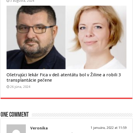
3 augusta, 2024
Ošetrujúci lekár Fica v deň atentátu bol v Žiline a robili 3
transplantácie pečene
26 júna, 2024
One comment
Veronika
1 januára, 2022 at 11:59