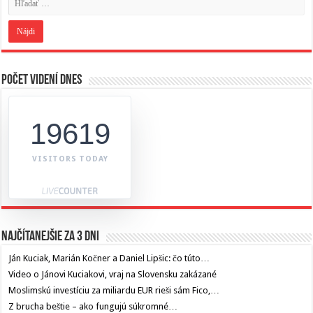
Počet videní dnes
19619
VISITORS TODAY
Najčítanejšie za 3 dni
Ján Kuciak, Marián Kočner a Daniel Lipšic: čo túto…
Video o Jánovi Kuciakovi, vraj na Slovensku zakázané
Moslimskú investíciu za miliardu EUR rieši sám Fico,…
Z brucha beštie – ako fungujú súkromné…