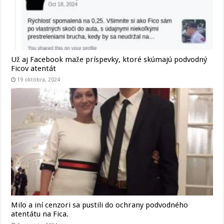
Už aj Facebook maže príspevky, ktoré skúmajú podvodný
Ficov atentát
19 októbra, 2024
Milo a iní cenzori sa pustili do ochrany podvodného
atentátu na Fica.