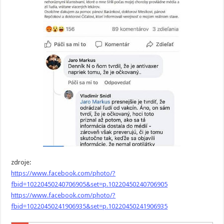
zdroje:
https://www.facebook.com/photo/?
fbid=10220450240706905&set=p.10220450240706905
https://www.facebook.com/photo/?
fbid=10220450241906935&set=p.10220450241906935