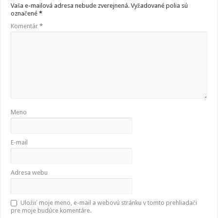
Vaša e-mailová adresa nebude zverejnená.
Vyžadované polia sú
označené
*
Komentár
*
Meno
E-mail
Adresa webu
Uložiť moje meno, e-mail a webovú stránku v tomto prehliadači
pre moje budúce komentáre.