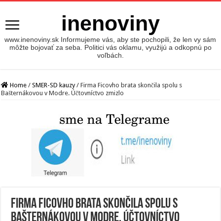
inenoviny
www.inenoviny.sk Informujeme vás, aby ste pochopili, že len vy sám
môžte bojovať za seba. Politici vás oklamu, využijú a odkopnú po
voľbách.
Home
/
SMER-SD kauzy
/
Firma Ficovho brata skončila spolu s
Bašternákovou v Modre. Účtovníctvo zmizlo
Firma Ficovho brata skončila spolu s
Bašternákovou v Modre. Účtovníctvo