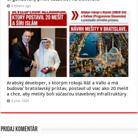
4 týždne ago
Arabský developer, s ktorým rokujú Ráž a Vallo a má
budovať bratislavský prístav, postavil už viac ako 20 mešít
a chce, aby mešity boli súčasťou stavebnej infraštruktúry
4 júla, 2026
Pridaj komentár