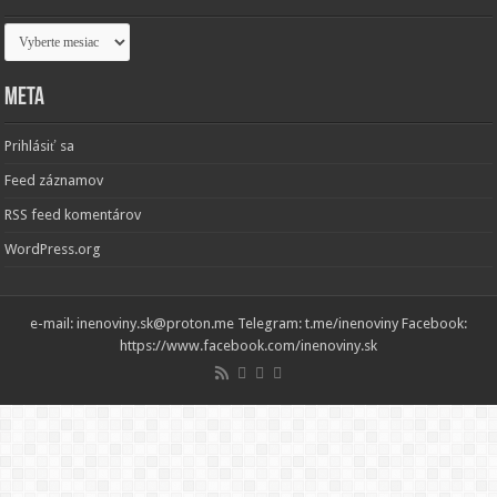
Archív
Meta
Prihlásiť sa
Feed záznamov
RSS feed komentárov
WordPress.org
e-mail: inenoviny.sk@proton.me Telegram: t.me/inenoviny Facebook:
https://www.facebook.com/inenoviny.sk