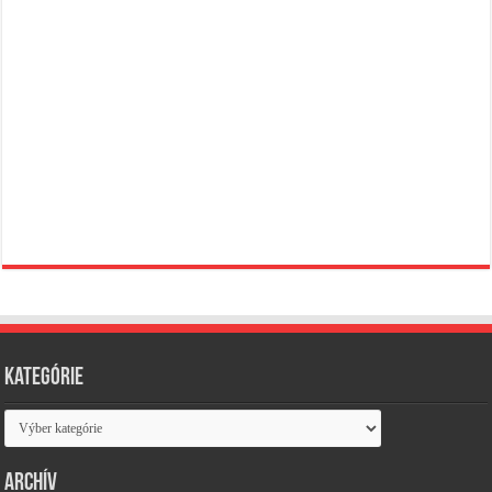
Kategórie
Kategórie
Archív