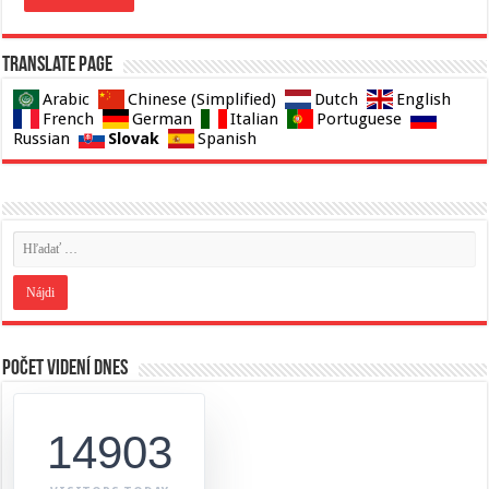
Translate page
Arabic
Chinese (Simplified)
Dutch
English
French
German
Italian
Portuguese
Slovak
Russian
Spanish
Počet videní dnes
14903