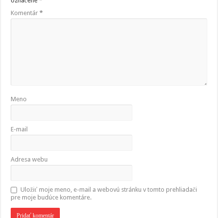
označené
*
Komentár
*
Meno
E-mail
Adresa webu
Uložiť moje meno, e-mail a webovú stránku v tomto prehliadači
pre moje budúce komentáre.