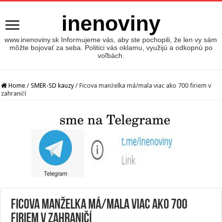
inenoviny
www.inenoviny.sk Informujeme vás, aby ste pochopili, že len vy sám
môžte bojovať za seba. Politici vás oklamu, využijú a odkopnú po
voľbách.
Home
/
SMER-SD kauzy
/
Ficova manželka má/mala viac ako 700 firiem v
zahraničí
Ficova manželka má/mala viac ako 700
firiem v zahraničí