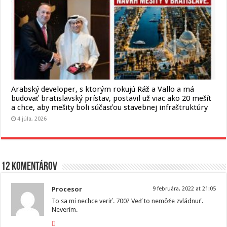
Arabský developer, s ktorým rokujú Ráž a Vallo a má
budovať bratislavský prístav, postavil už viac ako 20 mešít
a chce, aby mešity boli súčasťou stavebnej infraštruktúry
4 júla, 2026
12 komentárov
Procesor
9 februára, 2022 at 21:05
To sa mi nechce veriť. 700? Veď to nemôže zvládnuť.
Neverím.