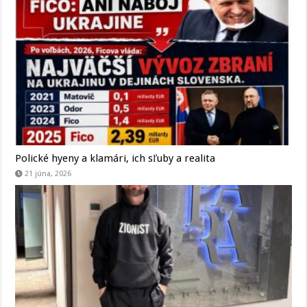
Polické hyeny a klamári, ich sľuby a realita
21 júna, 2026