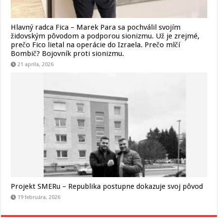
Hlavný radca Fica – Marek Para sa pochválil svojím
židovským pôvodom a podporou sionizmu. Už je zrejmé,
prečo Fico lietal na operácie do Izraela. Prečo mlčí
Bombič? Bojovník proti sionizmu.
21 apríla, 2026
Projekt SMERu – Republika postupne dokazuje svoj pôvod
19 februára, 2026