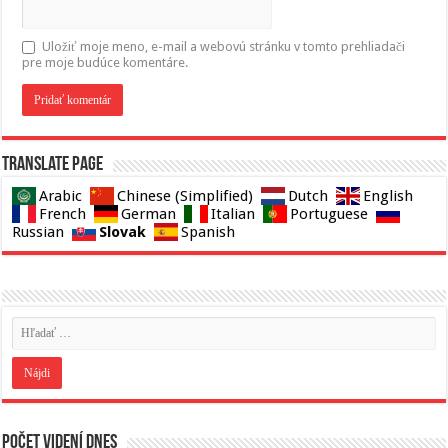
Uložiť moje meno, e-mail a webovú stránku v tomto prehliadači
pre moje budúce komentáre.
Translate page
Arabic
Chinese (Simplified)
Dutch
English
French
German
Italian
Portuguese
Slovak
Russian
Spanish
Počet videní dnes