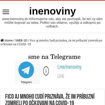
inenoviny
www.inenoviny.sk Informujeme vás, aby ste pochopili, že len vy sám
môžte bojovať za seba. Politici vás oklamu, využijú a odkopnú po
voľbách.
Home
/
SMER-SD
/
Fico aj mnoho ľudí priznáva, že im príbuzní zomreli po
očkovani na COVID-19
Fico aj mnoho ľudí priznáva, že im príbuzní
zomreli po očkovani na COVID-19