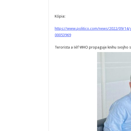
Kópia:
https://www.politico.com/news/2022/09/14/g
00053969
Terorista a šéf WHO propaguje knihu svojho 