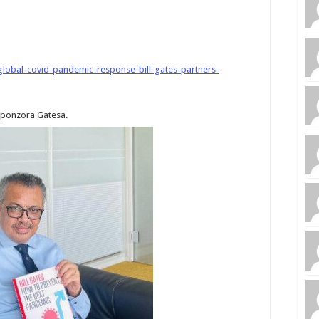
lobal-covid-pandemic-response-bill-gates-partners-
sponzora Gatesa.