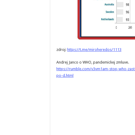
zdroj:
https://t.me/miroheredos/1113
Andrej Janco o WHO, pandemickej zmluve.
https://rumble.com/v3vm1am-stop-who-zasta
po-d.html