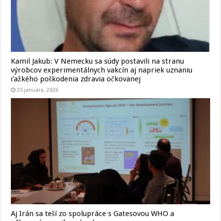
Kamil Jakub: V Nemecku sa súdy postavili na stranu
výrobcov experimentálnych vakcín aj napriek uznaniu
ťažkého poškodenia zdravia očkovanej
25 januára, 2026
Aj Irán sa teší zo spolupráce s Gatesovou WHO a