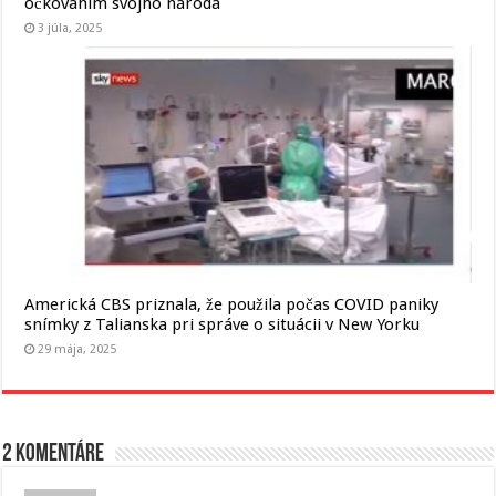
očkovaním svojho národa
3 júla, 2025
Americká CBS priznala, že použila počas COVID paniky
snímky z Talianska pri správe o situácii v New Yorku
29 mája, 2025
2 komentáre