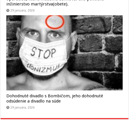
inžinierstvo martýrstva(obete).
29 januára, 2026
Dohodnuté divadlo s Bombičom, jeho dohodnuté
odsúdenie a divadlo na súde
29 januára, 2026