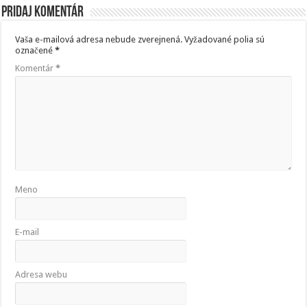
Pridaj komentár
Vaša e-mailová adresa nebude zverejnená.
Vyžadované polia sú
označené
*
Komentár
*
Meno
E-mail
Adresa webu