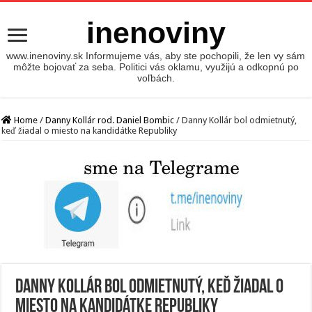
inenoviny
www.inenoviny.sk Informujeme vás, aby ste pochopili, že len vy sám
môžte bojovať za seba. Politici vás oklamu, využijú a odkopnú po
voľbách.
Home
/
Danny Kollár rod. Daniel Bombic
/
Danny Kollár bol odmietnutý,
keď žiadal o miesto na kandidátke Republiky
Danny Kollár bol odmietnutý, keď žiadal o
miesto na kandidátke Republiky