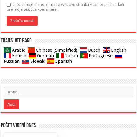
Uložiť moje meno, e-mail a webovú stránku v tomto prehliadači
pre moje budúce komentáre.
Translate page
Arabic
Chinese (Simplified)
Dutch
English
French
German
Italian
Portuguese
Slovak
Russian
Spanish
Počet videní dnes