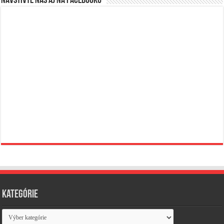
Navštívte nás aj na Facebooku
Kategórie
Kategórie