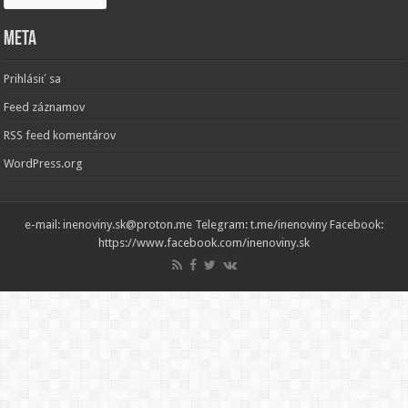
Meta
Prihlásiť sa
Feed záznamov
RSS feed komentárov
WordPress.org
e-mail: inenoviny.sk@proton.me Telegram: t.me/inenoviny Facebook:
https://www.facebook.com/inenoviny.sk