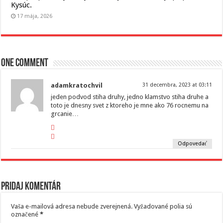
Kysúc.
17 mája, 2026
One comment
adamkratochvil
31 decembra, 2023 at 03:11
jeden podvod stiha druhy, jedno klamstvo stiha druhe a
toto je dnesny svet z ktoreho je mne ako 76 rocnemu na
grcanie…
Odpovedať
Pridaj komentár
Vaša e-mailová adresa nebude zverejnená.
Vyžadované polia sú
označené
*