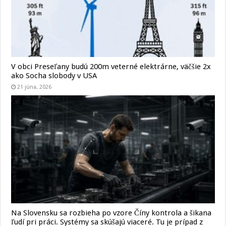
V obci Preseľany budú 200m veterné elektrárne, väčšie 2x
ako Socha slobody v USA
21 júna, 2026
Na Slovensku sa rozbieha po vzore Číny kontrola a šikana
ľudí pri práci. Systémy sa skúšajú viaceré. Tu je prípad z