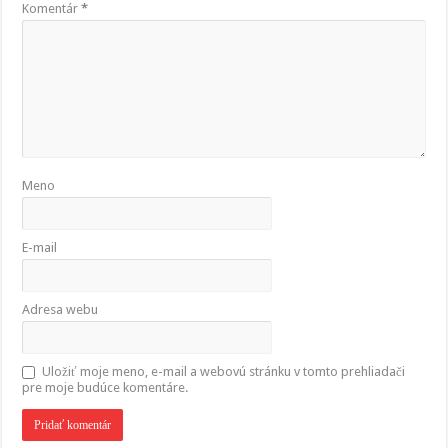
Komentár
*
Meno
E-mail
Adresa webu
Uložiť moje meno, e-mail a webovú stránku v tomto prehliadači
pre moje budúce komentáre.