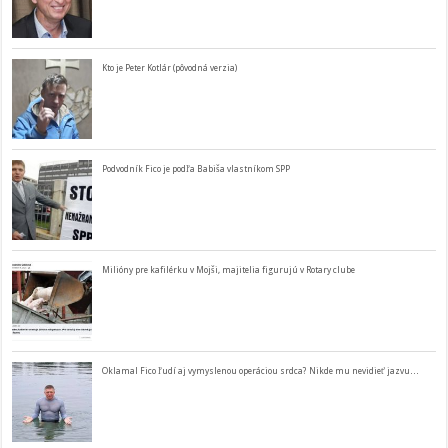
Kto je Peter Kotlár (pôvodná verzia)
Podvodník Fico je podľa Babiša vlastníkom SPP
Milióny pre kafilérku v Mojši, majitelia figurujú v Rotary clube
Oklamal Fico ľudí aj vymyslenou operáciou srdca? Nikde mu nevidieť jazvu…