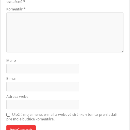
označené
*
Komentár
*
Meno
E-mail
Adresa webu
Uložiť moje meno, e-mail a webovú stránku v tomto prehliadači
pre moje budúce komentáre.