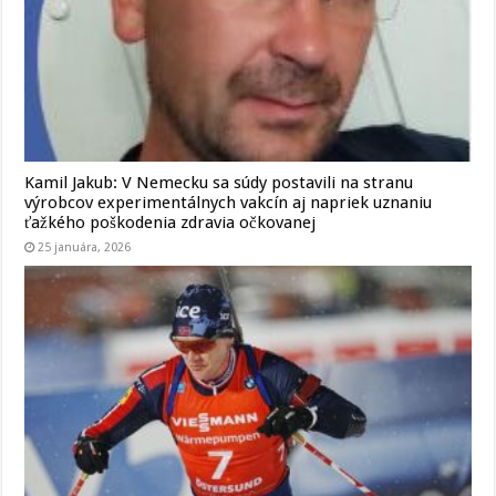
Kamil Jakub: V Nemecku sa súdy postavili na stranu
výrobcov experimentálnych vakcín aj napriek uznaniu
ťažkého poškodenia zdravia očkovanej
25 januára, 2026