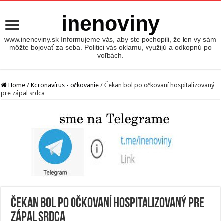
inenoviny
www.inenoviny.sk Informujeme vás, aby ste pochopili, že len vy sám
môžte bojovať za seba. Politici vás oklamu, využijú a odkopnú po
voľbách.
Home
/
Koronavírus - očkovanie
/
Čekan bol po očkovaní hospitalizovaný
pre zápal srdca
Čekan bol po očkovaní hospitalizovaný pre
zápal srdca