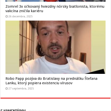
Zomrel 3x očkovaný hviezdny nórsky biatlonista, ktorému
vakcína zničila kariéru
26 decembra, 2025
Robo Papp pozýva do Bratislavy na prednášku Štefana
Lanku, ktorý popiera existenciu vírusov
27 septembra, 2025