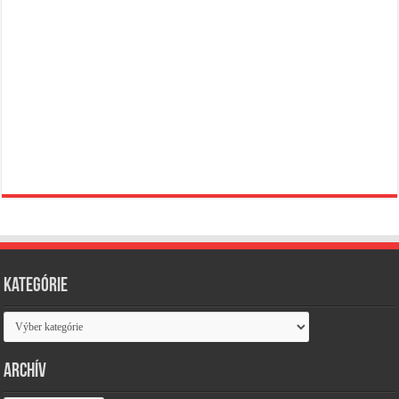
Kategórie
Kategórie
Archív