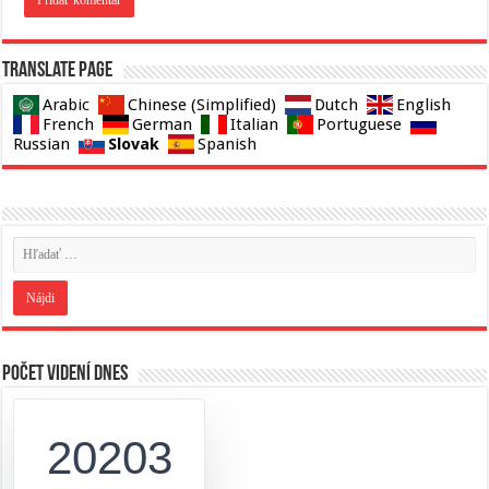
Translate page
Arabic
Chinese (Simplified)
Dutch
English
French
German
Italian
Portuguese
Slovak
Russian
Spanish
Počet videní dnes
20203