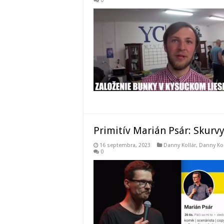
0
Primitív Marián Psár: Skurvy
16 septembra, 2023
Danny Kollár
,
Danny Kol
0