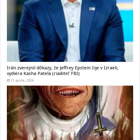
Irán zverejnil dôkazy, že Jeffrey Epstein žije v Izraeli,
vydiera Kasha Patela (riaditeľ FBI)
11 apríla, 2026