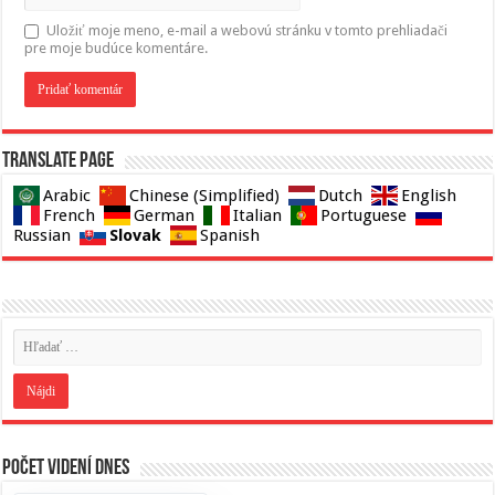
Uložiť moje meno, e-mail a webovú stránku v tomto prehliadači
pre moje budúce komentáre.
Translate page
Arabic
Chinese (Simplified)
Dutch
English
French
German
Italian
Portuguese
Slovak
Russian
Spanish
Počet videní dnes