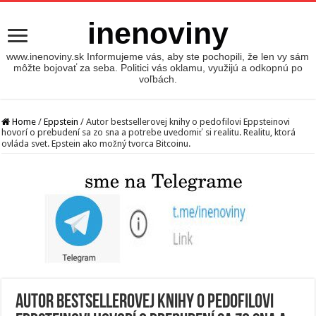
inenoviny
www.inenoviny.sk Informujeme vás, aby ste pochopili, že len vy sám
môžte bojovať za seba. Politici vás oklamu, využijú a odkopnú po
voľbách.
Home
/
Eppstein
/
Autor bestsellerovej knihy o pedofilovi Eppsteinovi
hovorí o prebudení sa zo sna a potrebe uvedomiť si realitu. Realitu, ktorá
ovláda svet. Epstein ako možný tvorca Bitcoinu.
Autor bestsellerovej knihy o pedofilovi