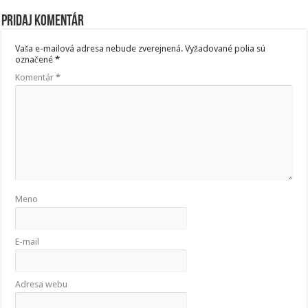
Pridaj komentár
Vaša e-mailová adresa nebude zverejnená.
Vyžadované polia sú
označené
*
Komentár
*
Meno
E-mail
Adresa webu