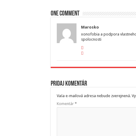
One comment
Marosko
xonofobia a podpora vlastneho 
spolocnosti
Pridaj komentár
Vaša e-mailová adresa nebude zverejnená.
Vy
Komentár
*