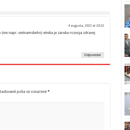
4 augusta, 2023 at 20:22
(nie napr. vietnamskeho) etnika je zaruka rozvoja zdravej
Odpovedať
žadované polia sú označené
*