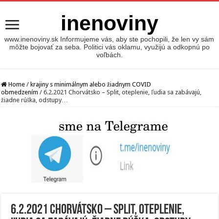
inenoviny
www.inenoviny.sk Informujeme vás, aby ste pochopili, že len vy sám
môžte bojovať za seba. Politici vás oklamu, využijú a odkopnú po
voľbách.
Home
/
krajiny s minimálnym alebo žiadnym COVID
obmedzením
/
6.2.2021 Chorvátsko – Split, oteplenie, ľudia sa zabávajú,
žiadne rúška, odstupy…
6.2.2021 Chorvátsko – Split, oteplenie,