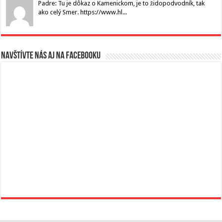
Padre: Tu je dôkaz o Kamenickom, je to židopodvodník, tak
ako celý Smer. https://www.hl...
Navštívte nás aj na Facebooku