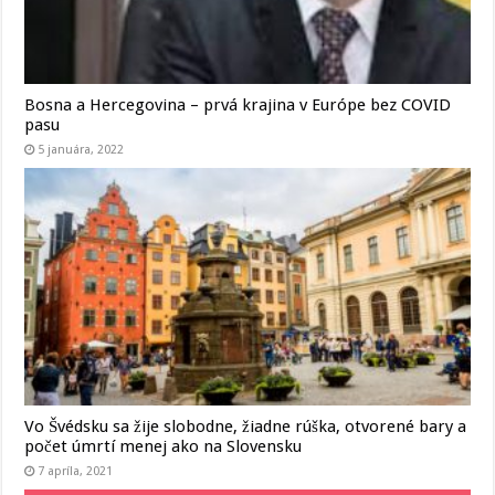
Bosna a Hercegovina – prvá krajina v Európe bez COVID
pasu
5 januára, 2022
Vo Švédsku sa žije slobodne, žiadne rúška, otvorené bary a
počet úmrtí menej ako na Slovensku
7 apríla, 2021