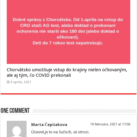
Chorvátsko umožňuje vstup do krajiny nielen očkovaným,
ale aj tým, čo COVID prekonali
4 apríla, 2021
One comment
Marta Čepišakova
10 februára, 2021 at 17:06
Úžasné,je to na ľuďoch, sú otroci.