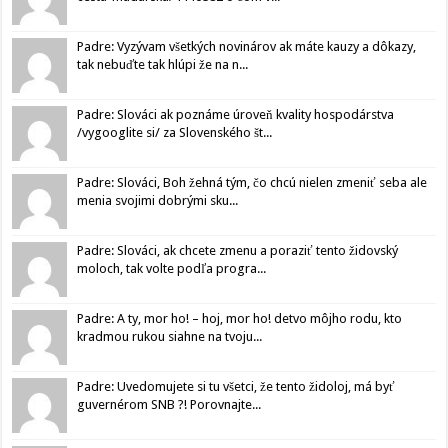
Padre: Vyzývam všetkých novinárov ak máte kauzy a dôkazy,
tak nebuďte tak hlúpi že na n...
Padre: Slováci ak poznáme úroveň kvality hospodárstva
/vygooglite si/ za Slovenského št...
Padre: Slováci, Boh žehná tým, čo chcú nielen zmeniť seba ale
menia svojimi dobrými sku...
Padre: Slováci, ak chcete zmenu a poraziť tento židovský
moloch, tak volte podľa progra...
Padre: A ty, mor ho! – hoj, mor ho! detvo môjho rodu, kto
kradmou rukou siahne na tvoju...
Padre: Uvedomujete si tu všetci, že tento židoloj, má byť
guvernérom SNB ?! Porovnajte...