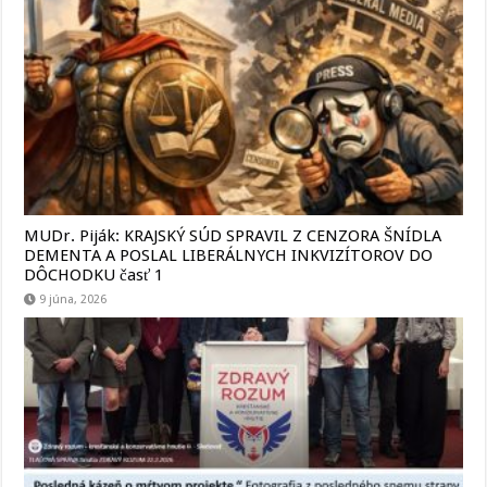
MUDr. Piják: KRAJSKÝ SÚD SPRAVIL Z CENZORA ŠNÍDLA
DEMENTA A POSLAL LIBERÁLNYCH INKVIZÍTOROV DO
DÔCHODKU časť 1
9 júna, 2026