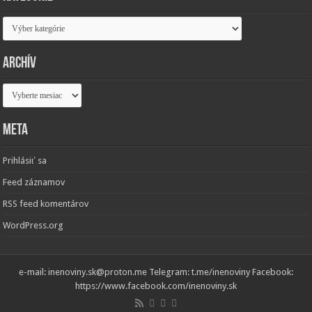
Kategórie
Archív
Archív
Meta
Prihlásiť sa
Feed záznamov
RSS feed komentárov
WordPress.org
e-mail: inenoviny.sk@proton.me Telegram: t.me/inenoviny Facebook:
https://www.facebook.com/inenoviny.sk