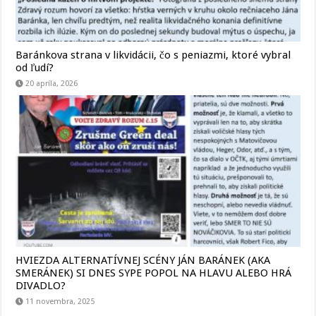
Baránkova strana v likvidácii, čo s peniazmi, ktoré vybral
od ľudí?
20 apríla, 2026
HVIEZDA ALTERNATÍVNEJ SCÉNY JÁN BARÁNEK (AKA
SMERÁNEK) SI DNES SYPE POPOL NA HLAVU ALEBO HRÁ
DIVADLO?
11 novembra, 2025