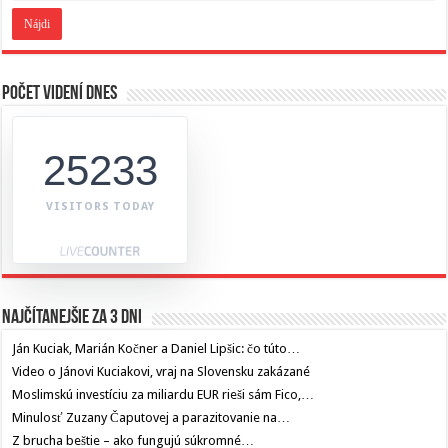
Počet videní dnes
25233
VISITORS TODAY
Najčítanejšie za 3 dni
Ján Kuciak, Marián Kočner a Daniel Lipšic: čo túto…
Video o Jánovi Kuciakovi, vraj na Slovensku zakázané
Moslimskú investíciu za miliardu EUR rieši sám Fico,…
Minulosť Zuzany Čaputovej a parazitovanie na…
Z brucha beštie – ako fungujú súkromné…