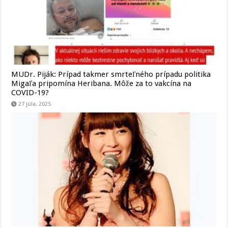
MUDr. Piják: Prípad takmer smrteľného prípadu politika
Migaľa pripomína Heribana. Môže za to vakcína na
COVID-19?
27 júla, 2025