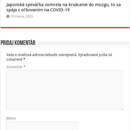
Japonská speváčka zomrela na krvácanie do mozgu, to sa
spája s očkovaním na COVID-19
19 marca, 2025
Pridaj komentár
Vaša e-mailová adresa nebude zverejnená.
Vyžadované polia sú
označené
*
Komentár
*
Meno