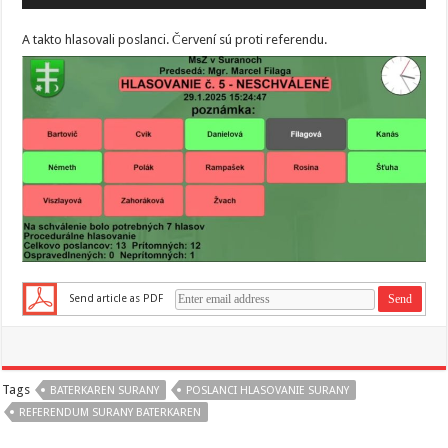
A takto hlasovali poslanci. Červení sú proti referendu.
Send article as PDF
Tags
BATERKAREN SURANY
POSLANCI HLASOVANIE SURANY
REFERENDUM SURANY BATERKAREN