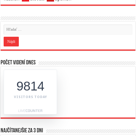
Počet videní dnes
9814
VISITORS TODAY
Najčítanejšie za 3 dni