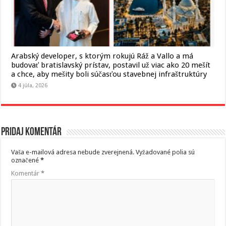
Arabský developer, s ktorým rokujú Ráž a Vallo a má
budovať bratislavský prístav, postavil už viac ako 20 mešít
a chce, aby mešity boli súčasťou stavebnej infraštruktúry
4 júla, 2026
Pridaj komentár
Vaša e-mailová adresa nebude zverejnená.
Vyžadované polia sú
označené
*
Komentár
*