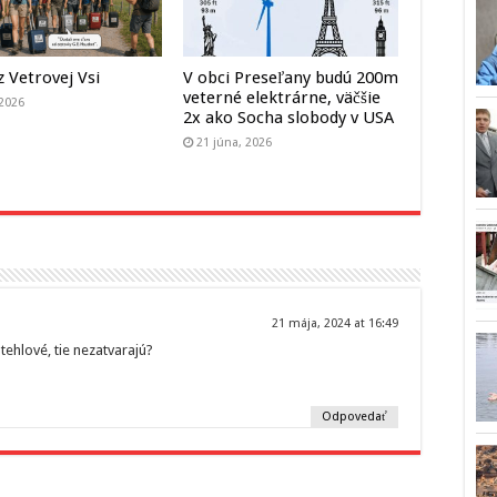
z Vetrovej Vsi
V obci Preseľany budú 200m
veterné elektrárne, väčšie
 2026
2x ako Socha slobody v USA
21 júna, 2026
21 mája, 2024 at 16:49
 tehlové, tie nezatvarajú?
Odpovedať