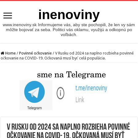
inenoviny
www.inenoviny.sk Informujeme vás, aby ste pochopili, že len vy sám
môžte bojovať za seba. Politici vás oklamu, využijú a odkopnú po
voľbách.
Home
/
Povinné očkovanie
/
V Rusku od 2024 sa naplno rozbieha povinné
očkovanie na COVID-19. Očkovaná musí byť celá populácia.
V Rusku od 2024 sa naplno rozbieha povinné
očkovanie na COVID-19. Očkovaná musí byť