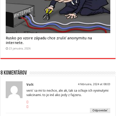
Rusko po vzore západu chce zrušiť anonymitu na
internete.
23 januára, 2026
8 komentárov
Volt
4 februára, 2024 at 08:03
veriť sa mi to nechce, ale ak, tak sa očkuje ich vyvinutymi
vakcinami. to je iné ako jedy z fajzeru.
Odpovedať