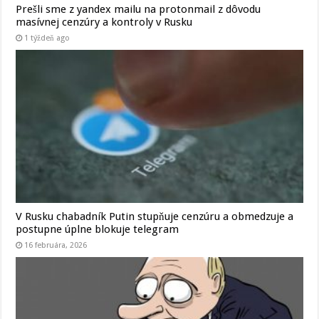
Prešli sme z yandex mailu na protonmail z dôvodu
masívnej cenzúry a kontroly v Rusku
1 týždeň ago
V Rusku chabadník Putin stupňuje cenzúru a obmedzuje a
postupne úplne blokuje telegram
16 februára, 2026