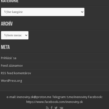
Kategórie
Kategórie
Archív
Archív
Meta
Prihlásiť sa
Feed záznamov
RSS feed komentárov
WordPress.org
e-mail: inenoviny.sk@proton.me Telegram: t.me/inenoviny Facebook:
https://www.facebook.com/inenoviny.sk