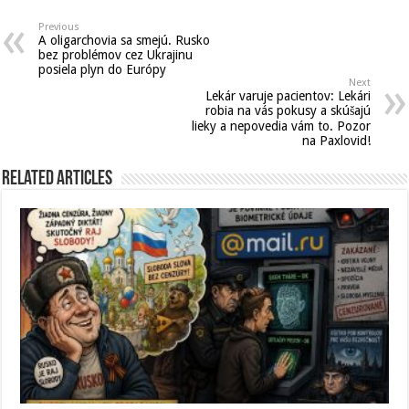
Previous
A oligarchovia sa smejú. Rusko
bez problémov cez Ukrajinu
posiela plyn do Európy
Next
Lekár varuje pacientov: Lekári
robia na vás pokusy a skúšajú
lieky a nepovedia vám to. Pozor
na Paxlovid!
Related Articles