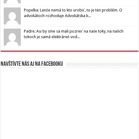
Popelka: Lenže nemá to kto urobiť, to je ten problém. O
advokátoch rozhoduje Advokátska k...
Padre: Asi by sme sa mali pozrieť na naše toky, na našich
tokoch je samá elektráreň vod...
Navštívte nás aj na Facebooku