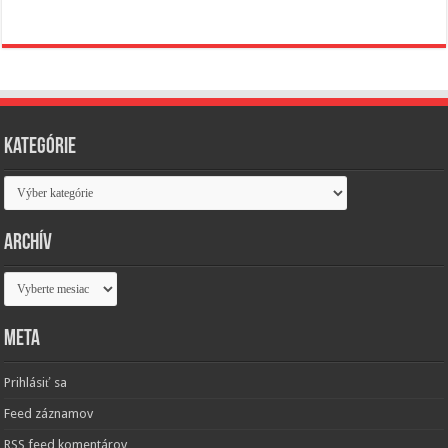
Kategórie
Kategórie
Archív
Archív
Meta
Prihlásiť sa
Feed záznamov
RSS feed komentárov